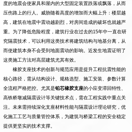
度的地震会使家具和屋内的大型固定装置跌落或飘落，从而
压伤路上的行人。威胁随着高度的增加而大幅上升：楼层越
高，建筑在地震中震动越剧烈，对房间造成的破坏也就越严
重。为了降低危险程度，建筑行业在过去的15年中一直在研
究隔震技术，可以利用这类技术将建筑结构与地基分离，从
而使建筑本身不会受到地面震动的影响。近发生地震证明了
这类施工方法对高层建筑尤其有效。
橡胶支座技术的创新与规范应用是提升工程抗震性能的
核心路径，需从结构设计、规格选型、施工安装、参数计算
全流程严格把控。尤其是
铅芯橡胶支座
的小应变滞回特性、
高铁桥墩减隔震设计等关键技术点，需在工程实践中重点关
注。未来需持续深化支座材料性能与隔震设计理论研究，优
化施工工艺与质量管控体系，为建筑与桥梁工程的安全稳定
提供更坚实的技术支撑。