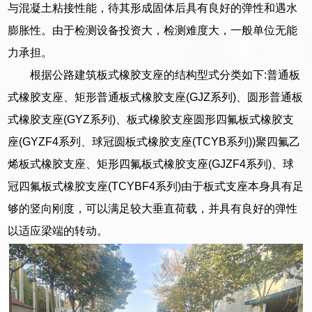
与混凝土粘接性能，待其形成固体后具有良好的弹性和遇水
膨胀性。由于检测设备投资大，检测难度大，一般单位无能
力承担。
根据公路建筑板式橡胶支座的结构型式分类如下:普通板
式橡胶支座、矩形普通板式橡胶支座(GJZ系列)、圆形普通板
式橡胶支座(GYZ系列)、板式橡胶支座圆形四氟板式橡胶支
座(GYZF4系列、球冠圆板式橡胶支座(TCYB系列))聚四氟乙
烯板式橡胶支座、矩形四氟板式橡胶支座(GJZF4系列)、球
冠四氟板式橡胶支座(TCYBF4系列)由于板式支座本身具有足
够的竖向刚度，可以满足较大垂直荷载，并具有良好的弹性
以适应梁端的转动。