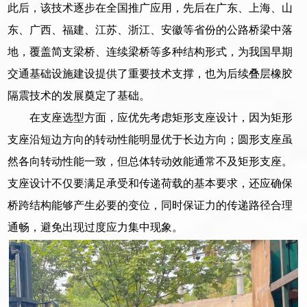
此后，该技术逐步在全国推广应用，先后在广东、上海、山
东、广西、福建、江苏、浙江、安徽等省份的公路桥梁中落
地，覆盖简支梁桥、连续梁桥等多种结构形式，为我国早期
交通基础设施建设提供了重要技术支撑，也为后续叠层橡胶
隔震技术的发展奠定了基础。
在支座选型方面，应优先考虑矩形支座设计，因为矩形
支座沿短边方向的转动性能明显优于长边方向；圆形支座虽
然各向转动性能一致，但总体转动效能通常不及矩形支座。
支座设计不仅要满足承受和传递荷载的基本要求，还应确保
桥跨结构能够产生必要的变位，同时保证力的传递路径合理
通畅，避免出现过度应力集中现象。