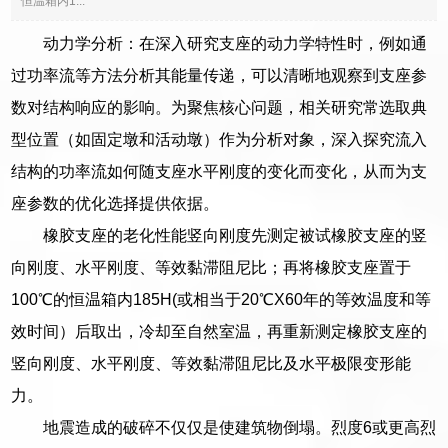
恒温箱内1...
动力学分析：在深入研究支座的动力学特性时，例如通
过功率流等方法分析其能量传递，可以清晰地观察到支座参
数对结构响应的影响。为聚焦核心问题，相关研究常选取典
型位置（如固定墩和活动墩）作为分析对象，深入探究流入
结构的功率流如何随支座水平刚度的变化而变化，从而为支
座参数的优化选择提供依据。
橡胶支座的老化性能竖向刚度先测定被试橡胶支座的竖
向刚度、水平刚度、等效黏滞阻尼比；再将橡胶支座置于
100℃的恒温箱内185H(或相当于20℃X60年的等效温度和等
效时间）后取出，冷却至自然室温，再重新测定橡胶支座的
竖向刚度、水平刚度、等效黏滞阻尼比及水平极限变形能
力。
地震造成的破碎不仅仅是使建筑物倒塌。烈度6或更高烈