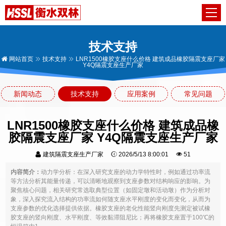
技术支持
网站首页
技术支持
LNR1500橡胶支座什么价格 建筑成品橡胶隔震支座厂家
Y4Q隔震支座生产厂家
新闻动态
技术支持
应用案例
常见问题
LNR1500橡胶支座什么价格 建筑成品橡
胶隔震支座厂家 Y4Q隔震支座生产厂家
建筑隔震支座生产厂家
2026/5/13 8:00:01
51
内容简介：
动力学分析：在深入研究支座的动力学特性时，例如通过功率流
等方法分析其能量传递，可以清晰地观察到支座参数对结构响应的影响。为
聚焦核心问题，相关研究常选取典型位置（如固定墩和活动墩）作为分析对
象，深入探究流入结构的功率流如何随支座水平刚度的变化而变化，从而为
支座参数的优化选择提供依据。橡胶支座的老化性能竖向刚度先测定被试橡
胶支座的竖向刚度、水平刚度、等效黏滞阻尼比；再将橡胶支座置于100℃的