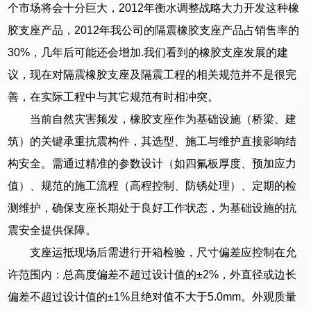
个市场将会十分巨大，2012年衡水调整战略大力开发这种橡
胶支座产品，2012年我公司的隔震橡胶支座产品占销售率的
30%，几年后可能还会增加.我们看到的橡胶支座发展的建
议，现在对隔震橡胶支座及隔震工程的相关规范并不是很完
善，在实际工程中与其它规范有时相冲突。
当前自然灾害频发，橡胶支座作为基础设施（桥梁、建
筑）的关键承重抗震构件，其选型、施工与维护直接影响结
构安全。需通过精准的参数设计（如四氟板厚度、预加应力
值）、规范的施工流程（高程控制、防锈处理）、定期的检
测维护，确保支座长期处于良好工作状态，为基础设施的抗
震安全提供保障。
支座运抵现场后需进行开箱检验，尺寸偏差应控制在允
许范围内：总高度偏差不超过设计值的±2%，外直径或边长
偏差不超过设计值的±1%且绝对值不大于5.0mm。外观质量