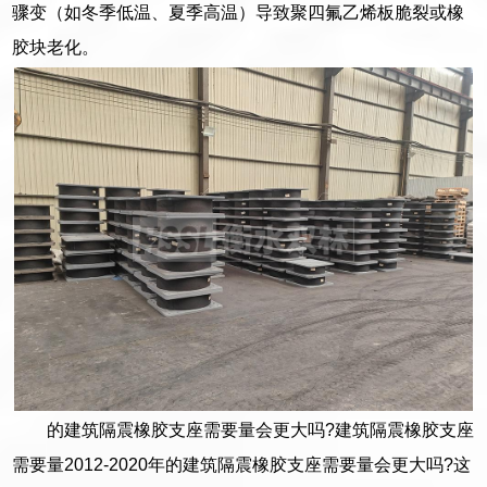
骤变（如冬季低温、夏季高温）导致聚四氟乙烯板脆裂或橡
胶块老化。
的建筑隔震橡胶支座需要量会更大吗?建筑隔震橡胶支座
需要量2012-2020年的建筑隔震橡胶支座需要量会更大吗?这