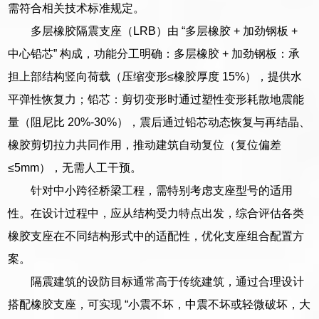
需符合相关技术标准规定。
多层橡胶隔震支座（LRB）由 “多层橡胶 + 加劲钢板 +
中心铅芯” 构成，功能分工明确：多层橡胶 + 加劲钢板：承
担上部结构竖向荷载（压缩变形≤橡胶厚度 15%），提供水
平弹性恢复力；铅芯：剪切变形时通过塑性变形耗散地震能
量（阻尼比 20%-30%），震后通过铅芯动态恢复与再结晶、
橡胶剪切拉力共同作用，推动建筑自动复位（复位偏差
≤5mm），无需人工干预。
针对中小跨径桥梁工程，需特别考虑支座型号的适用
性。在设计过程中，应从结构受力特点出发，综合评估各类
橡胶支座在不同结构形式中的适配性，优化支座组合配置方
案。
隔震建筑的设防目标通常高于传统建筑，通过合理设计
搭配橡胶支座，可实现 “小震不坏，中震不坏或轻微破坏，大