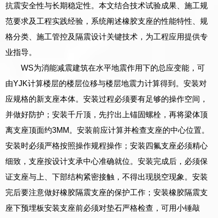
抗震安全性与长期稳定性。本文结合技术试验成果、施工规
范要求及工程实践经验，系统阐述橡胶支座的性能特性、规
格分类、施工管控及隔震设计关键技术，为工程应用提供专
业指导。
WS为消能减震建筑在水平地震作用下的总应变能，可
由YJK计算楼层的楼层位移与楼层地震力计算得到。安装对
应规格的新支座本体。安装过程必须要有足够的操作空间，
并做好防护；安装千斤顶，先拧出上锚固螺栓，再将梁体顶
离支座顶面约3MM。安装前应计算并检查支座的中心位置。
安装时必须严格按照操作规程操作；安装四氟支座必须精心
细致，支座按设计支承中心准确就位。安装完成后，必须保
证支座与上、下部结构紧密接触，不得出现脱空现象。安装
完后要注意做好橡胶隔震支座的保护工作；安装橡胶隔震支
座下预埋板安装支座前必须对垫石严格检查，可用小锤敲