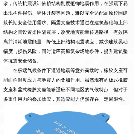
杂，传统抗震设计依赖结构刚度抵御地震作用，在强震下易
出现构件损伤、墙体开裂等问题，难以完全适配高原校园建
筑长期安全使用需求。隔震支座技术通过在建筑基础与上部
结构之间设置柔性隔震层，改变地震能量传递路径，有效隔
离并消耗地震能量，降低上部结构地震响应，减少建筑晃动
幅度与损伤风险，同时适应高原复杂场地条件，提升建筑整
体抗震安全储备。
在极端气候条件下遭遇地震等意外荷载时，橡胶支座可
能面临温度应力与地震力的叠加作用。虽然现有的板式橡胶
支座和盆式橡胶支座能够适应不同地区的气候特点，但对于
多重作用力的叠加效应，其适应能力仍然存在一定局限性。