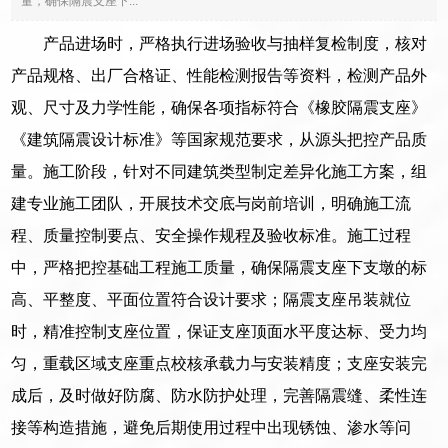
量，确保隔震支座下...
产品进场时，严格执行进场验收与抽样复检制度，核对
产品规格、出厂合格证、性能检测报告等资料，检测产品外
观、尺寸及力学性能，确保各项指标符合《橡胶隔震支座》
《建筑隔震设计标准》等国家规范要求，从源头把控产品质
量。施工阶段，针对不同建筑类型制定差异化施工方案，组
建专业施工团队，开展技术交底与岗前培训，明确施工流
程、质量控制要点、安全操作规程及验收标准。施工过程
中，严格把控基础工程施工质量，确保隔震支座下支墩的标
高、平整度、平面位置符合设计要求；隔震支座吊装就位
时，精准控制支座位置，保证支座顶面水平度达标、受力均
匀，重载区域支座重点校核承载力与安装精度；支座安装完
成后，及时做好防腐、防水防护处理，完善隔震缝、柔性连
接等构造措施，避免后期使用过程中出现锈蚀、渗水等问