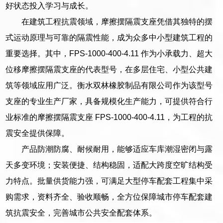
好状态投入学习与成长。
在建筑工程抗震领域，摩擦摆隔震支座凭借其独特的摆
式运动原理与可靠的隔震性能，成为众多中小型建筑工程的
重要选择。其中，FPS-1000-400-4.11 作为小承载力、超大
位移摩擦摆隔震支座的代表型号，在多层住宅、小型公共建
筑等领域应用广泛。衡水双林橡胶制品有限公司作为该型号
支座的专业生产厂家，具备规模化生产能力，可提供符合行
业标准的摩擦摆隔震支座 FPS-1000-400-4.11，为工程的抗
震安全提供保障。
产品防潮防腐、耐候耐用，能够适应车库潮湿密闭与露
天多变环境；安装便捷、结构稳固，适配大跨度空旷结构受
力特点。批量供货能力强，可满足大型停车配套工程集中采
购需求，资料齐全、验收顺畅，全方位保障城市停车配套建
筑抗震安全，完善城市公共安全配套体系。