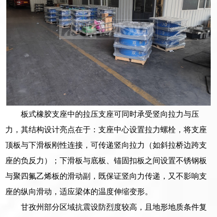
板式橡胶支座中的拉压支座可同时承受竖向拉力与压
力，其结构设计亮点在于：支座中心设置拉力螺栓，将支座
顶板与下滑板刚性连接，可传递竖向拉力（如斜拉桥边跨支
座的负反力）；下滑板与底板、锚固扣板之间设置不锈钢板
与聚四氟乙烯板的滑动副，既保证竖向力传递，又不影响支
座的纵向滑动，适应梁体的温度伸缩变形。
甘孜州部分区域抗震设防烈度较高，且地形地质条件复