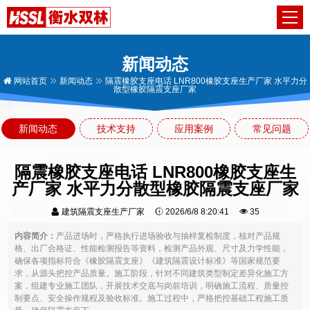
新闻动态
网站首页
新闻动态
隔震橡胶支座电话 LNR800橡胶支座生产厂家 水平力分
散型橡胶隔震支座厂家
新闻动态
技术支持
应用案例
常见问题
隔震橡胶支座电话 LNR800橡胶支座生
产厂家 水平力分散型橡胶隔震支座厂家
建筑隔震支座生产厂家
2026/6/8 8:20:41
35
内容简介：
产品进场时，严格执行进场验收与抽样复检制度，核对产品规
格、出厂合格证、性能检测报告等资料，检测产品外观、尺寸及力学性能，
确保各项指标符合《橡胶隔震支座》《建筑隔震设计标准》等国家规范要
求，从源头把控产品质量。施工阶段，针对不同建筑类型制定差异化施工方
案，组建专业施工团队，开展技术交底与岗前培训，明确施工流程、质量控
制要点、安全操作规程及验收标准。施工过程中，严格把控基础工程施工质