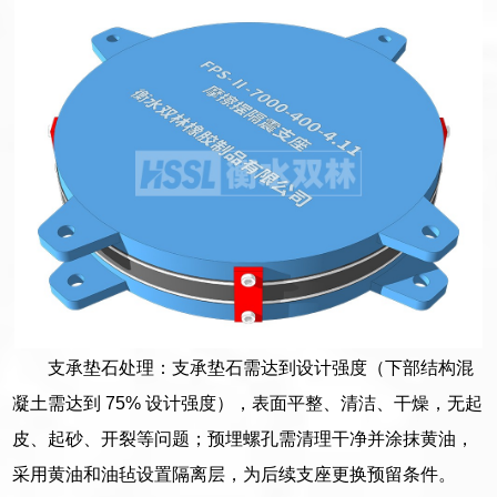
支承垫石处理：支承垫石需达到设计强度（下部结构混
凝土需达到 75% 设计强度），表面平整、清洁、干燥，无起
皮、起砂、开裂等问题；预埋螺孔需清理干净并涂抹黄油，
采用黄油和油毡设置隔离层，为后续支座更换预留条件。