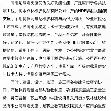
高阻尼隔震支座凭借良好耗能性能，广泛应用于各类抗
震工程。衡水双林橡胶制品有限公司生产的
HDR高阻尼隔震
支座
，采用优质高阻尼橡胶材料与高强度钢板，经叠层硫化
工艺制成，竖向刚度稳定，水平变形能力强，可有效耗散地
震能量，降低结构地震响应。产品不含铅材，环保性能良
好，耐老化、耐疲劳性能优异，长期使用阻尼性能稳定，维
护简便。适用于住宅、医院、学校、办公楼等对抗震与舒适
度要求较高的建筑，也可用于桥梁等基础设施。公司严格按
规范组织生产，产品检测齐全，质量可靠，可提供批量供货
与技术支持，满足高阻尼隔震工程需求。
同时，建设、设计、监理、施工等各参建单位密切协
同，严格执行质量监督与验收制度，确保隔震层施工质量达
标。灵石县第一职业高级中学建设项目采用衡水双林橡胶制
品有限公司隔震支座，是职业教育建筑隔震技术应用的重要