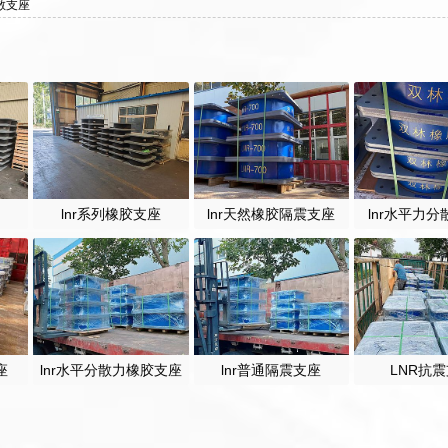
散支座
lnr系列橡胶支座
lnr天然橡胶隔震支座
lnr水平力
座
lnr水平分散力橡胶支座
lnr普通隔震支座
LNR抗