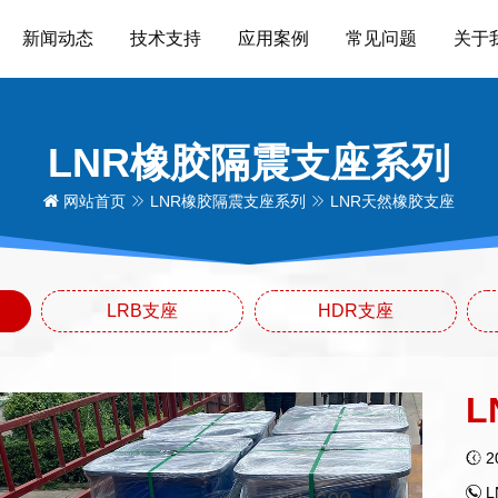
新闻动态
技术支持
应用案例
常见问题
关于
LNR橡胶隔震支座系列
网站首页
LNR橡胶隔震支座系列
LNR天然橡胶支座
LRB支座
HDR支座
L
2
L