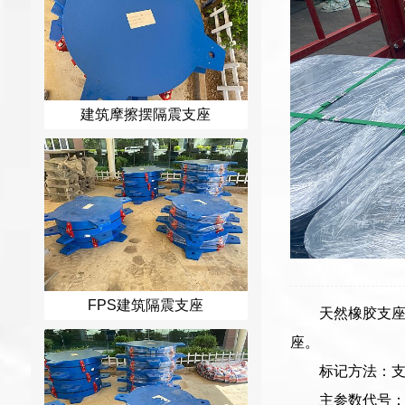
建筑摩擦摆隔震支座
FPS建筑隔震支座
天然橡胶支座(
座。
标记方法：
主参数代号：