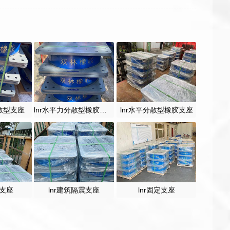
分散型支座
lnr水平力分散型橡胶支座
lnr水平分散型橡胶支座
震支座
lnr建筑隔震支座
lnr固定支座