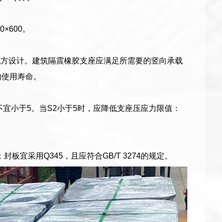
×600。
配方设计。建筑隔震橡胶支座应满足所需要的竖向承载
的使用寿命。
且不宜小于5。当S2小于5时，应降低支座压应力限值：
封板宜采用Q345，且应符合GB/T 3274的规定。