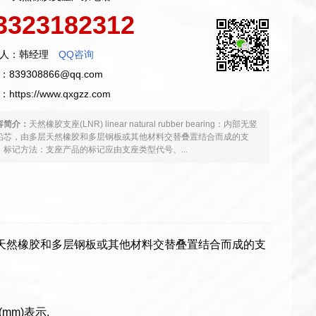
3323182312
人：韩经理
QQ咨询
839308866@qq.com
：
https://www.qxgzz.com
容简介：
天然橡胶支座(LNR) linear natural rubber bearing：内部无竖
铅芯，由多层天然橡胶和多层钢板或其他材料交替叠置结合而成的支
。标记方法：支座产品的标记应由支座类型代号、...
竖向铅芯，由多层天然橡胶和多层钢板或其他材料交替叠置结合而成的支
m)表示.