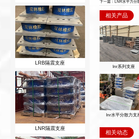
下一篇：LNR水平力分
相关产品
LRB隔震支座
lnr系列支座
lnr水平分散力支
LNR隔震支座
相关动态