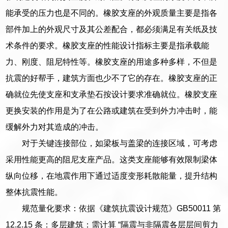
能承受的压力也是不同的。橡胶支座的外观质量主要是指各
部件加上的外观尺寸及其公差配合，都必须满足有关纸及技
术条件的要求。橡胶支座的性能设计指标主要是指承载能
力、刚度、阻尼特性等。橡胶支座的用途多种多样，不但是
抗震的好帮手，建筑方面也少不了它的存在。橡胶支座的正
确就位先使支座和支承垫石按设计要求准确就位。橡胶支座
更换安装的作用是为了在公路或建筑在受到外力冲击时，能
缓解外力对其造成的冲击。
对于关键连接部位，如梁板与盖梁的连接区域，可考虑
采用性能更高的阻尼支座产品。这类支座能够有效限制梁体
纵向位移，在地震作用下通过适度变形耗散能量，提升结构
整体抗震性能。
规范量化要求：依据《建筑抗震设计规范》GB50011 第
12.2.15 条：多层建筑：需计算 “隔震与非隔震各层层间剪力