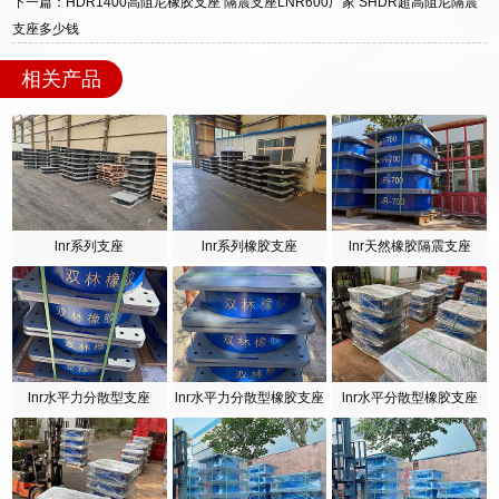
下一篇：HDR1400高阻尼橡胶支座 隔震支座LNR600厂家 SHDR超高阻尼隔震
迎宾大街 9 号，厂家电话：13323182312。
支座多少钱
相关产品
lnr系列支座
lnr系列橡胶支座
lnr天然橡胶隔震支座
lnr水平力分散型支座
lnr水平力分散型橡胶支座
lnr水平分散型橡胶支座