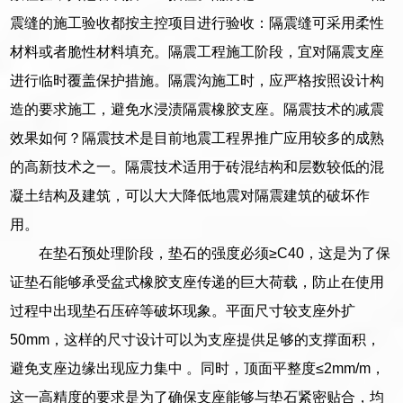
震缝的施工验收都按主控项目进行验收：隔震缝可采用柔性
材料或者脆性材料填充。隔震工程施工阶段，宜对隔震支座
进行临时覆盖保护措施。隔震沟施工时，应严格按照设计构
造的要求施工，避免水浸渍隔震橡胶支座。隔震技术的减震
效果如何？隔震技术是目前地震工程界推广应用较多的成熟
的高新技术之一。隔震技术适用于砖混结构和层数较低的混
凝土结构及建筑，可以大大降低地震对隔震建筑的破坏作
用。
在垫石预处理阶段，垫石的强度必须≥C40，这是为了保
证垫石能够承受盆式橡胶支座传递的巨大荷载，防止在使用
过程中出现垫石压碎等破坏现象。平面尺寸较支座外扩
50mm，这样的尺寸设计可以为支座提供足够的支撑面积，
避免支座边缘出现应力集中 。同时，顶面平整度≤2mm/m，
这一高精度的要求是为了确保支座能够与垫石紧密贴合，均