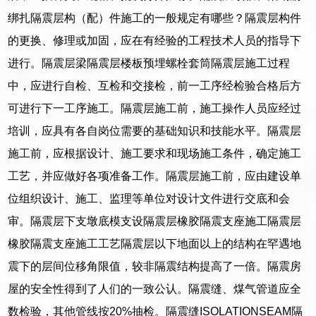
绑扎隔震层构（配）件施工的一般规定有哪些？隔震层构件
的更换、修理或加固，应在有经验的工程技术人员的指导下
进行。隔震层梁隔震层楼板预埋螺栓套筒隔震层施工过程
中，应进行自检、互检和交接检，前一工序经检验合格后方
可进行下一工序施工。隔震层施工前，施工操作人员应经过
培训，应具有各自岗位需要的基础知识和技能水平。隔震层
施工前，应根据设计、施工要求和现场施工条件，确定施工
工艺，并应做好各项准备工作。隔震层施工前，应由建设单
位组织设计、施工、监理等单位对设计文件进行交底和会
审。隔震层下支墩底模支设隔震层橡胶隔震支座施工隔震层
橡胶隔震支座施工工艺隔震层以下地面以上的结构在罕遇地
震下的层间位移角限值，较非隔震结构提高了一倍。隔震房
屋的安全性得到了人们的一致公认。隔震缝、煤气管道应全
数检验，其他管线按20%抽检。隔震缝ISOLATIONSEAM隔