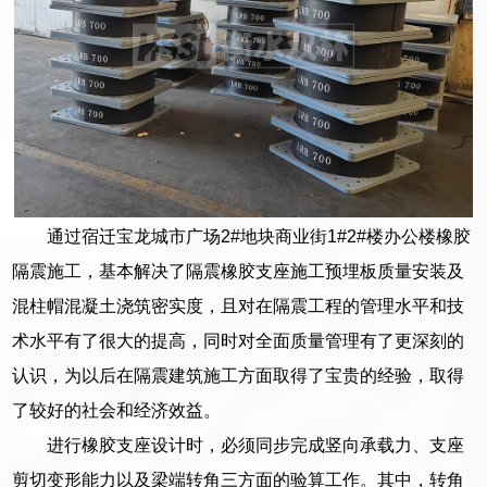
通过宿迁宝龙城市广场2#地块商业街1#2#楼办公楼橡胶
隔震施工，基本解决了隔震橡胶支座施工预埋板质量安装及
混柱帽混凝土浇筑密实度，且对在隔震工程的管理水平和技
术水平有了很大的提高，同时对全面质量管理有了更深刻的
认识，为以后在隔震建筑施工方面取得了宝贵的经验，取得
了较好的社会和经济效益。
进行橡胶支座设计时，必须同步完成竖向承载力、支座
剪切变形能力以及梁端转角三方面的验算工作。其中，转角