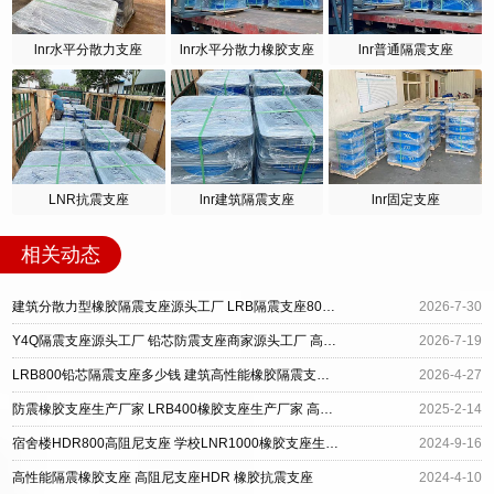
lnr水平分散力支座
lnr水平分散力橡胶支座
lnr普通隔震支座
LNR抗震支座
lnr建筑隔震支座
lnr固定支座
相关动态
建筑分散力型橡胶隔震支座源头工厂 LRB隔震支座800生产厂家 建筑高性能隔震支座
2026-7-30
Y4Q隔震支座源头工厂 铅芯防震支座商家源头工厂 高性能橡胶隔震支座
2026-7-19
LRB800铅芯隔震支座多少钱 建筑高性能橡胶隔震支座厂家 LNR支座厂家
2026-4-27
防震橡胶支座生产厂家 LRB400橡胶支座生产厂家 高性能隔震橡胶支座
2025-2-14
宿舍楼HDR800高阻尼支座 学校LNR1000橡胶支座生产厂家 高性能隔震橡胶支座
2024-9-16
高性能隔震橡胶支座 高阻尼支座HDR 橡胶抗震支座
2024-4-10