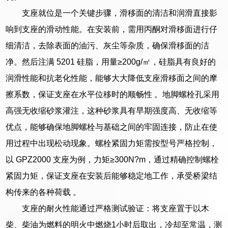
支座就位是一个关键步骤，滑移面的清洁和润滑直接影
响到支座的滑动性能。在安装前，需用丙酮对滑移面进行仔
细清洁，去除表面的油污、灰尘等杂质，确保滑移面的洁
净。然后注满 5201 硅脂，用量≥200g/㎡，硅脂具有良好的
润滑性能和抗老化性能，能够大大降低支座滑移面之间的摩
擦系数，保证支座在水平位移时的顺畅性 。地脚螺栓孔采用
高强无收缩砂浆灌注，这种砂浆具有早期强度高、无收缩等
优点，能够确保地脚螺栓与基础之间的牢固连接，防止在使
用过程中出现松动现象。螺栓紧固力矩需按型号严格控制，
以 GPZ2000 支座为例，力矩≥300N?m，通过精确控制螺栓
紧固力矩，保证支座在安装后能够稳定地工作，承受桥梁结
构传来的各种荷载 。
支座的耐火性能通过严格测试验证：将支座置于以木
柴、柴油为燃料的明火中燃烧1小时后取出，冷却至常温，测