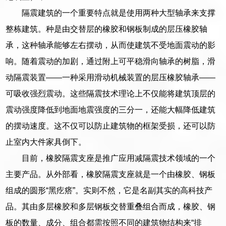
隔震建筑的一个重要特点就是使用两种大型轴承来支撑
整栋建筑。种是由交替层的橡胶和钢板制成的层压橡胶轴
承，这种轴承能够左右摆动，从而使建筑不受地面震动的影
响。随着震动的加剧，通过附上可平稳滑向轴承的树脂，滑
动隔震装置——一种采用滑动机械装置的层压橡胶轴承——
可吸收强烈震动。这些隔震技术理论上不仅能将建筑顶层的
震动强度降低到地面地震强度的三分一，还能大幅降低建筑
的摆动速度。这不仅可以防止建筑物的框架受损，还可以防
止室内大件家具倒下。
目前，橡胶隔震支座是推广应用减隔震技术领域的一个
主要产品。从外部看，橡胶隔震支座就是一个由橡胶、钢板
组成的圆形“黑疙瘩”。实则不然，它是名副其实的高科技产
品。其由多层橡胶和多层钢板交替重叠组合而成，橡胶、钢
板的数量、成分、组合都需按照不同的建筑物结构来“排