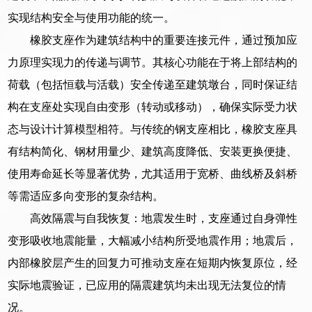
实现结构安全与使用功能的统一。
橡胶支座作为建筑结构中的重要连接元件，通过预加应
力原理实现力的传递与调节。其核心功能在于将上部结构的
荷载（包括恒载与活载）安全传递至建筑墩台，同时保证结
构在支座处实现自由变形（转动或移动），确保实际受力状
态与设计计算模型相符。与传统的钢支座相比，橡胶支座具
有结构简化、钢材用量少、建筑高度降低、安装更换便捷、
使用寿命延长等显著优势，尤其适用于宽桥、曲线桥及斜桥
等需适应多向变形的复杂结构。
高效隔震与自我恢复：地震发生时，支座通过自身弹性
变形吸收地震能量，大幅减小结构所受地震作用；地震后，
内部橡胶层产生的回复力可推动支座在短期内恢复原位，经
实际地震验证，已应用的隔震建筑均未出现无法复位的情
况。