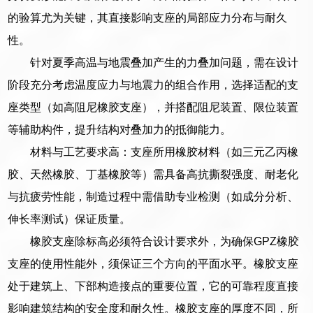
的验算尤为关键，其直接影响支座的局部应力分布与耐久
性。
针对夏季高温与地震叠加产生的力叠加问题，需在设计
阶段充分考虑温度应力与地震力的组合作用，选择适配的支
座类型（如高阻尼橡胶支座），并搭配阻尼装置、限位装置
等辅助构件，提升结构对叠加力的抵御能力。
材料与工艺要求高：支座所用橡胶材料（如三元乙丙橡
胶、天然橡胶、丁基橡胶等）需具备高抗撕裂强度、耐老化
与抗疲劳性能，制造过程中需借助专业检测（如成分分析、
伸长率测试）保证质量。
橡胶支座除标高必须符合设计要求外，为确保GPZ橡胶
支座的使用性能外，须保证三个方向的平面水平。橡胶支座
处于建筑上、下部构造接点的重要位置，它的可靠程度直接
影响建筑结构的安全度和耐久性。橡胶支座的厚度不同，所