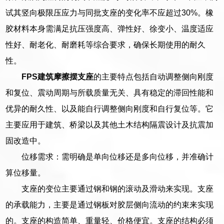
试其竖向极限压应力与同批支座的变化率不应超过30%。橡
胶材料本身需满足抗压强度高、弹性好、徐变小、温度适应
性好、耐老化、耐磨耗等综合要求，确保长期使用的耐久
性。
FPS建筑摩擦摆支座
的主要特点包括自动调整侧向刚度
和复位、震动周期与所载质量无关、具有稳定的滞回性能和
优异的耐久性、以及能自行调整侧向刚度和自行复位等。它
主要应用于建筑、桥梁以及其他土木结构隔震设计及抗震加
固改造中。
位移需求：需明确是单向位移还是多向位移，并准确计
算位移量。
支座的变位主要通过钢和钢的滚动及滑动来实现。支座
的承载能力，主要是通过钢板对胶层侧向流动的约束来实现
的。支座的构造简单、重量轻、价格便宜。支座的结构必须