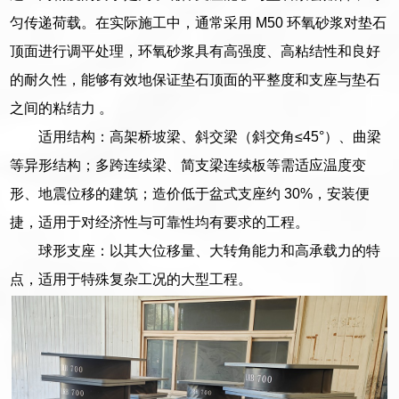
匀传递荷载。在实际施工中，通常采用 M50 环氧砂浆对垫石
顶面进行调平处理，环氧砂浆具有高强度、高粘结性和良好
的耐久性，能够有效地保证垫石顶面的平整度和支座与垫石
之间的粘结力 。
适用结构：高架桥坡梁、斜交梁（斜交角≤45°）、曲梁
等异形结构；多跨连续梁、简支梁连续板等需适应温度变
形、地震位移的建筑；造价低于盆式支座约 30%，安装便
捷，适用于对经济性与可靠性均有要求的工程。
球形支座：以其大位移量、大转角能力和高承载力的特
点，适用于特殊复杂工况的大型工程。