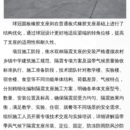
球冠圆板橡胶支座则在普通板式橡胶支座基础上进行了
结构优化，通过球冠设计更好地适应梁端的转角位移，提高
了支座的适用性和耐久性。
项目施工阶段，衡水双林隔震支座的安装严格遵循农村
乡镇中学建筑施工规范、隔震专项方案及温带气候质量验收
标准执行。施工准备阶段，技术团队针对教学楼、实验楼、
宿舍楼、食堂等不同功能单体结构、荷载差异、气候特点，
分别精细化编制隔震支座施工方案，明确各单体支座型号、
数量、安装位置及标高，确保隔震层受力均匀、隔震效果均
衡，满足教学、实验、住宿、就餐等不同场景的安全需求。
组织施工人员开展专项技术交底与实操培训，详细讲解温带
季风气候下隔震支座吊装、定位、固定、防冻防雨防风沙防