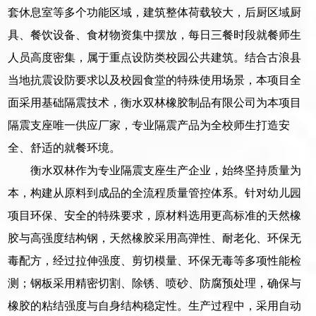
套休息室等多个功能区域，建筑整体荷载较大，后厨区域厨
具、餐饮设备、食材物资集中摆放，每日三餐时段就餐师生
人员高度密集，属于重点设防类校园公共建筑。结合古浪县
当地抗震设防要求以及校园食堂的特殊使用场景，本项目全
面采用基础隔震技术，衡水双林橡胶制品有限公司为本项目
隔震支座唯一供应厂家，专业隔震产品为全校师生打造安
全、舒适的就餐环境。
衡水双林作为专业隔震支座生产企业，始终坚持质量为
本，构建从原料到成品的全流程质量管控体系。针对幼儿园
项目环保、安全的特殊要求，原材料选用更高标准的天然橡
胶与高强度结构钢，天然橡胶采用高弹性、耐老化、环保无
毒配方，经过拉伸强度、剪切模量、环保无毒等多项性能检
测；钢板采用精密切割、除锈、喷砂、防腐预处理，确保与
橡胶的粘结强度与自身结构稳定性。生产过程中，采用自动