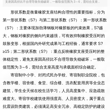
支座因高径比不合理导致失稳破坏，一般取值范围为 3～6，需结合支座...
形状系数是衡量橡胶支座结构合理性的重要指标，分为
第一形状系数（S?）与第二形状系数（S?）：第一形状系数
（S?）：主要体现加劲薄钢板对橡胶板的约束效果，S?越
大，钢板对橡胶的侧向约束越强，可有效抑制橡胶受压时的
鼓胀变形，根据国内外研究成果与工程经验，通常要求 S?
≥15；第二形状系数（S?）：重点反映橡胶支座受压时的整
体稳定性，避免支座因高径比不合理导致失稳破坏，一般取
值范围为 3～6，需结合支座高度与承载面积综合确定。
寄宿制中小学、封闭式民办学校、寄宿制职业院校，包
含教学楼、宿舍楼、食堂、综合楼、洗衣配套用房等全业态
建筑，学生全天候在校生活学习，人员高度集中、应急疏散
难度大。寄宿学校建筑使用强度高、人员密度大，属于重点
抗震设防类建筑，必须满足高安全冗余、高稳定防护的建设