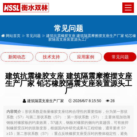
常见问题
网站首页
常见问题
建筑抗震橡胶支座 建筑隔震摩擦摆支座生产厂家 铅芯橡
胶隔震支座装置源头工厂
新闻动态
技术支持
应用案例
常见问题
建筑抗震橡胶支座 建筑隔震摩擦摆支座
生产厂家 铅芯橡胶隔震支座装置源头工
厂
建筑隔震支座生产厂家
2026/6/7 8:15:50
28
内容简介：
形状系数是衡量橡胶支座结构合理性的重要指标，分为第一形状
系数（S?）与第二形状系数（S?）：第一形状系数（S?）：主要体现加劲薄
钢板对橡胶板的约束效果，S?越大，钢板对橡胶的侧向约束越强，可有效抑
制橡胶受压时的鼓胀变形，根据国内外研究成果与工程经验，通常要求 S?
≥15；第二形状系数（S?）：重点反映橡胶支座受压时的整体稳定性，避免