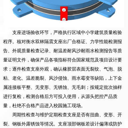
支座进场验收环节，严格执行区域中小学建筑质量检验
程序。核对衡水双林隔震支座出厂合格证、力学性能检测报
告、外观质量检查记录、耐温差耐风沙耐雨水检测报告等质
量证明文件，确保产品各项指标符合国家规范及项目设计要
求；逐件检查支座外观，确认橡胶层表面无裂纹、气泡、脱
粘、老化、温差脆裂、风沙侵蚀、雨水霉变等缺陷，上下金
属连接板平整、无变形、无锈蚀、无毛刺；按规定批次抽样
进行复检，检测合格后方可投入使用，从源头把控产品质
量，杜绝不合格产品进入校园施工现场。
周期性检查与维护定期检查支座是否有扭曲、变形、开
裂、钢板外露锈蚀等情况。支座顶部钢板若设计偏薄或防护