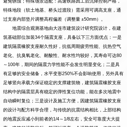
避免锈蚀；特殊场景适配：高速铁路因工后沉降控制严格，
特殊地段（软土地基、桥头过渡段）需采用可调高支座，通
过支座内部垫片调整高程偏差（调整量 ±50mm）。
地震综合观测基地由大连市建筑设计研究院设计，在建
筑基础部位加装34个隔震支座，具备以下三方面优点：一是
建筑隔震橡胶支座耐久性好，抗低周期疲劳性能、抗热空气
老化、抗臭氧老化、耐酸性、耐水性均较好，其寿命可达80
～100年，期间的隔震力学性能不会发生明显变化；二是具
有足够的安全储备，水平变形250%不会影响使用，另外具有
足够竖向承载力保证稳定的支撑建筑物，建筑隔震橡胶支座
结构中的隔震层具有稳定的弹性复位功能，能在多次地震中
自动瞬时复位；三是设计及施工方便，因建筑隔震橡胶支座
的设计与配方科学合理，与传统的抗震结构相比，上部结构
的地震反应减小到前者的1/4～1/8左右，安全可靠度大大提