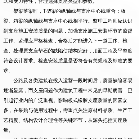
式和受力特性，合理选择支座类型和参数。
架梁落梁时，T型梁的纵轴线与支座中心线重合；板
梁、箱梁的纵轴线与支座中心线相平行。监理工程师应认识
到支座施工安装质量的问题，加强支座施工安装环节的监督
工作。监理应严格检查，合格后才能进入下一道工序。检
查、处理原支座垫石的缺陷使结构完好，顶面工程及平整度
符合设计要求。检查安装质量是否符合有关规程及标准的要
求。
公路及各类建筑在投入运营一段时间后，质量缺陷容易
逐渐显露，而支座问题作为建筑工程中常见的早期病害，已
引起行业内的广泛重视。影响板式橡胶支座质量的因素众
多，在采购与使用过程中，需重点关注原材料品质、生产工
艺精度、结构设计合理性等关键环节，从源头把控支座质
量。