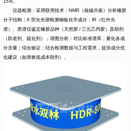
15写。
仪器检测：采用联用技术：NMR（核磁共振）分析橡胶
分子结构；X 荧光光谱检测钢板化学成分；IR（红外光
谱）、质谱仪鉴定橡胶品种（天然胶 / 三元乙丙胶）及助剂
（防老剂、硫化剂）；谱图分析：对比标准谱库，量化各成
分含量；综合验证：结合检测数据与工程需求，提供成分优
化建议（如替换低成本助剂）。