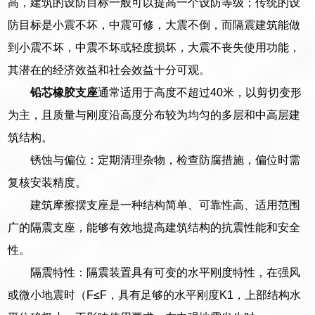
高，建筑的设防目标一般可以提高一个设防等级；传统的设
防目标是小震不坏，中震可修，大震不倒，而隔震建筑能做
到小震不坏，中震不坏或轻度损坏，大震不丧失使用功能，
其潜在的经济效益和社会效益十分可观。
铅芯橡胶支座
通常适用于高度不超过40米，以剪切变形
为主，且质量与刚度沿高度分布较为均匀的多层和中高层建
筑结构。
锈蚀与偏位：定期清理杂物，检查防腐措施，偏位时需
复核安装精度。
建筑摩擦摆支座是一种结构简单、可靠性高、适用范围
广的隔震支座，能够有效地提高建筑结构的抗震性能和安全
性。
隔震特性：隔震装置具有可变的水平刚度特性，在强风
或微小地震时（F≤F，具有足够的水平刚度K1，上部结构水