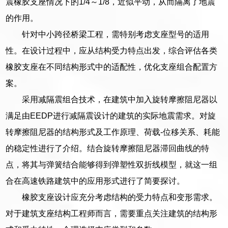
震橡胶支座情况下的1/4～1/8，近似平动，从而隔离了地震
的作用。
针对中小跨径桥梁工程，需特别考虑支座型号的适用
性。在设计过程中，应从结构受力特点出发，综合评估各类
橡胶支座在不同结构形式中的适配性，优化支座组合配置方
案。
采用减隔震组合技术，在建筑中加入旋转摩擦阻尼器以
满足由EEDP进行减隔震设计的建筑的实际地震需求。对旋
转摩擦阻尼器的结构形式及工作原理、荷载-位移关系、耗能
的稳定性进行了介绍。结合旋转摩擦阻尼器滞回曲线的特
点，将其与弹簧结合能够得到弹塑性双折线模型，就这一组
合在高速铁路建筑中的应用形式进行了简要探讨。
橡胶支座设计应充分考虑结构的受力特点和变形需求。
对于建筑支座结构工程师而言，需要重点关注建筑的结构形