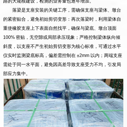
路的大规模建设，检测的业务量也逐年增加。
落梁是支座安装的关键工序，需确保支座与梁体、墩台
的紧密贴合，避免初始剪切变形：再次落梁时，利用梁体自
重使橡胶支座上下表面自然找平，确保与梁底、墩台顶面
100% 密贴，无空隙或局部承压现象；严格控制梁体纵向倾
斜度，以支座不产生初始剪切变形为核心标准，可通过水平
仪实时监测梁底标高，偏差需控制在 ±2mm 以内；两端支座
需处于同一水平面，避免因高差导致支座受力不均，引发局
部应力集中。