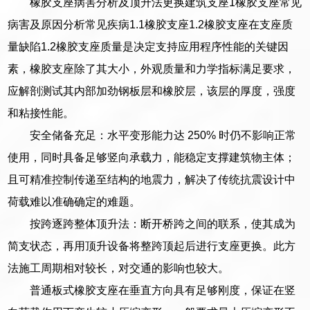
橡胶支座病害分析及顶升法更换建筑支座1橡胶支座常见
病害及原因分析常见疾病1.1橡胶支座1.2橡胶支座在支座质
量缺陷1.2橡胶支座质量是决定支持应用程序性能的关键因
素，橡胶支座除了其大小，外观质量和力学指标满足要求，
应解剖测试其内部加劲钢板层和橡胶层，该层的厚度，强度
和粘接性能。
安全储备充足：水平变形能力达 250% 时仍不影响正常
使用，同时具备足够竖向承载力，能稳定支撑建筑物主体；
且可精准控制传递至结构的地震力，解决了传统抗震设计中
荷载难以准确确定的难题。
按跨逐跨整体顶升法：断开桥跨之间的联系，使其成为
简支状态，再用顶升设备将整跨顶起后进行支座更换。此方
法施工周期相对较长，对交通的影响也较大。
普通板式橡胶支座在垂直方向具有足够刚度，保证在竖