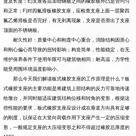
度及长度；E)支座各层加劲钢板之间的橡胶板外凸是否均匀
和正常；F)对四氟滑板橡胶支座，应检查支座上面一层聚四
氟乙烯滑板是否完好，有无剥离现象，支座是否滑出了支座
顶面的不锈钢板。
耐久性好：质量中心和刚度中心重合，消除结构因质心
和刚心偏心而导致的扭转影响；构造简单，性能稳定，在无
维护保养条件下使用年限可与建筑物相同；耐高温，力学性
能受周围环境温度影响小。
那么今天我们解读板式橡胶支座的工作原理是什么？板
式橡胶支座的主要功能是将建筑上部结构的反力可靠地传递
给墩台，并同时能适应建筑结构位移和转角的变形，根据这
些性能的要求，板式橡胶支座应设计成在垂直方向具有足够
的刚度，以保证在大竖向荷载作用下支座产生一定的压缩变
形，一般规定支座的大压缩变形之和不得超过橡胶总厚度的