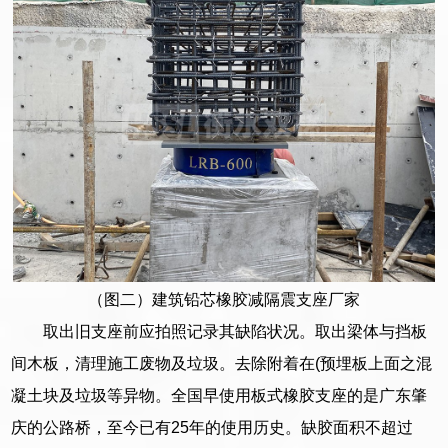
（图二）建筑铅芯橡胶减隔震支座厂家
取出旧支座前应拍照记录其缺陷状况。取出梁体与挡板
间木板，清理施工废物及垃圾。去除附着在(预埋板上面之混
凝土块及垃圾等异物。全国早使用板式橡胶支座的是广东肇
庆的公路桥，至今已有25年的使用历史。缺胶面积不超过