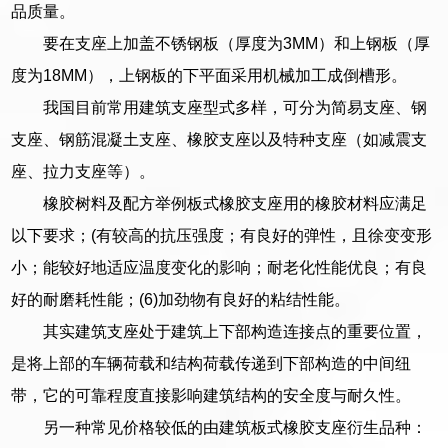
品质量。
要在支座上加盖不锈钢板（厚度为3MM）和上钢板（厚
度为18MM），上钢板的下平面采用机械加工成倒槽形。
我国目前常用建筑支座型式多样，可分为简易支座、钢
支座、钢筋混凝土支座、橡胶支座以及特种支座（如减震支
座、拉力支座等）。
橡胶树料及配方举例板式橡胶支座用的橡胶材料应满足
以下要求；(有较高的抗压强度；有良好的弹性，且徐变变形
小；能较好地适应温度变化的影响；耐老化性能优良；有良
好的耐磨耗性能；(6)加劲物有良好的粘结性能。
其实建筑支座处于建筑上下部构造连接点的重要位置，
是将上部的车辆荷载和结构荷载传递到下部构造的中间纽
带，它的可靠程度直接影响建筑结构的安全度与耐久性。
另一种常见价格较低的由建筑板式橡胶支座衍生品种：