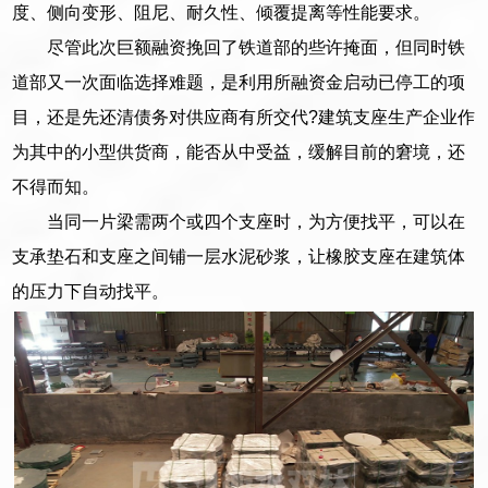
度、侧向变形、阻尼、耐久性、倾覆提离等性能要求。
尽管此次巨额融资挽回了铁道部的些许掩面，但同时铁
道部又一次面临选择难题，是利用所融资金启动已停工的项
目，还是先还清债务对供应商有所交代?建筑支座生产企业作
为其中的小型供货商，能否从中受益，缓解目前的窘境，还
不得而知。
当同一片梁需两个或四个支座时，为方便找平，可以在
支承垫石和支座之间铺一层水泥砂浆，让橡胶支座在建筑体
的压力下自动找平。