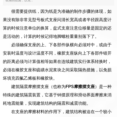
取隔热措施，以免...
很需要提供纸，因为纸是为准确的制作步骤的体现，如
果没有除非常见型号板式支座问清长宽高或者半径跟高度计
算的时候注意单位的换算，盆式支座注意位移量是固定的还
是活动的，计算的时候记得地脚螺栓重量别落下了。
必须确保支座的上、下各部件纵横向必须对中，或由于
安装时温度与设计温度不同，橡胶支座纵向上下各部件错开
的距离必须与计算值相等如果在连续建筑实行体系转换时，
必须在橡胶支座和硫磺水泥浆块之间采取隔热措施，以免损
坏填充四氟乙烯板和橡胶块。
建筑隔震摩擦摆支座（也称为
FPS摩擦摆支座
）是一种
特殊的建筑隔震装置，它基于钟摆原理和滑动界面摩擦来消
耗地震能量，实现建筑结构的隔震和减震功能。
在支座的摩擦材料的作用下，建筑结构被迫在一个较小