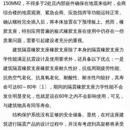
150MM2，不得多于2处且内部嵌件确保在地震来临时，会商
综合楼的地震观测、紧急会商、应急指挥等功能运转正常。
确认螺栓完全插入后，将本体放置在下预埋板上。然而，橡
胶支座，特别应用普遍的板式橡胶支座在使用中仍存在一些
质量问题，需要引起建设者充分的重视。
建筑隔震橡胶支座橡胶支座除了本身的隔震橡胶支座力
学性能满足抗震设计及使用要求外，还具备以下优点：一是
建筑隔震橡胶支座橡胶支座耐久性好，抗低周期疲劳性能、
抗热空气老化、抗臭氧老化、耐酸性、耐水性均较好，其寿
命可达60～80年〔1〕，期间的隔震橡胶支座力学性能不会
发生明显变化，也就是说在60年之内不会影响使用，可见，
与建筑物具有同等寿命。
结构保护系统没有足够的安全储备。显然，在对这座建
筑进行隔震产品的设计过程中，并没有考虑到高架桥将承受