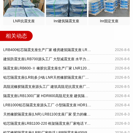
LNR抗震支座
lnr建筑隔震支座
lnr固定支座
相关动态
LRB400铅芯隔震支座生产厂家 楼房建筑隔震支座 LRB橡胶隔震支座1300
2026-8-6
建筑防震支座LRB700源头工厂 大型减震支座 水平力分散力型橡胶隔震支座
2026-8-6
隔震支座LRB600-Ⅱ 橡胶抗震支座生产厂家 LNR1200天然隔震支座多少钱
2026-8-6
铅芯隔震支座(LRB)多少钱 LNR天然橡胶隔震支座厂家电话 天然橡胶隔震支座厂家直销厂家
2026-8-5
高阻泥橡胶隔震支座源头工厂 建筑高阻尼抗震支座厂家 LRB600铅芯支座厂家
2026-8-5
隔震支座LRB1300厂家 HDR800高阻尼支座 建筑隔震支座定做厂家
2026-8-4
LRB1000铅芯隔震支座源头工厂 小型隔震支座 HDR1000支座厂家
2026-8-4
天然橡胶隔震支座(LNR) LRB1100支座厂家 受力的橡胶隔震支座
2026-8-3
铅芯隔震支座LRB1100-220 框架隔震支座厂家电话 Y4Q铅芯隔震支座多少钱
2026-8-3
铅芯橡胶隔震支座(LRB)厂家电话 LRB隔震支座400(II型)厂家 LNR隔震支座600
2026-8-2