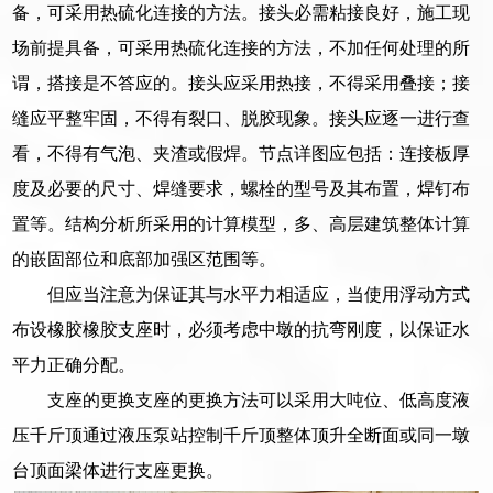
备，可采用热硫化连接的方法。接头必需粘接良好，施工现
场前提具备，可采用热硫化连接的方法，不加任何处理的所
谓，搭接是不答应的。接头应采用热接，不得采用叠接；接
缝应平整牢固，不得有裂口、脱胶现象。接头应逐一进行查
看，不得有气泡、夹渣或假焊。节点详图应包括：连接板厚
度及必要的尺寸、焊缝要求，螺栓的型号及其布置，焊钉布
置等。结构分析所采用的计算模型，多、高层建筑整体计算
的嵌固部位和底部加强区范围等。
但应当注意为保证其与水平力相适应，当使用浮动方式
布设橡胶橡胶支座时，必须考虑中墩的抗弯刚度，以保证水
平力正确分配。
支座的更换支座的更换方法可以采用大吨位、低高度液
压千斤顶通过液压泵站控制千斤顶整体顶升全断面或同一墩
台顶面梁体进行支座更换。