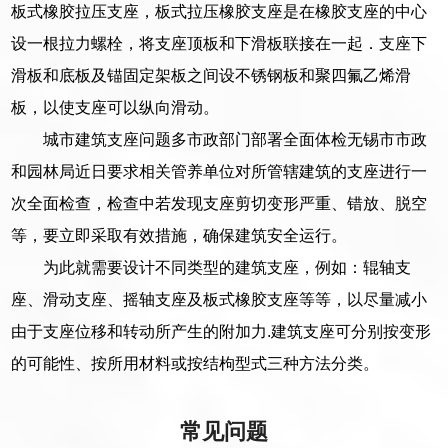
板式橡胶拉压支座，板式拉压橡胶支座是在橡胶支座的中心
设一根拉力螺栓，将支座顶板和下滑板联接在一起．支座下
滑板和底板及锚固定架板之间设不锈钢板和聚四氟乙烯滑
板，以使支座可以纵向滑动。
城市建筑支座问题多市政部门部署全面体检无锡市市政
和园林局近日要求相关管养单位对所管辖建筑的支座进行一
次全面检查，检查中若发现支座剪切变形严重、错放、脱空
等，要立即采取有效措施，确保建筑安全运行。
为此就需要设计不同类型的建筑支座，例如：辊轴支
座、滑动支座、摇轴支座及板式橡胶支座等等，以尽量减小
由于支座位移和转动所产生的附加力.建筑支座可分别按变形
的可能性、按所用材料或按结枸型式三种方法分类。
常见问题