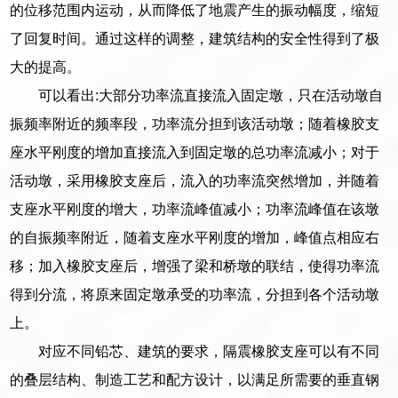
的位移范围内运动，从而降低了地震产生的振动幅度，缩短
了回复时间。通过这样的调整，建筑结构的安全性得到了极
大的提高。
可以看出:大部分功率流直接流入固定墩，只在活动墩自
振频率附近的频率段，功率流分担到该活动墩；随着橡胶支
座水平刚度的增加直接流入到固定墩的总功率流减小；对于
活动墩，采用橡胶支座后，流入的功率流突然增加，并随着
支座水平刚度的增大，功率流峰值减小；功率流峰值在该墩
的自振频率附近，随着支座水平刚度的增加，峰值点相应右
移；加入橡胶支座后，增强了梁和桥墩的联结，使得功率流
得到分流，将原来固定墩承受的功率流，分担到各个活动墩
上。
对应不同铅芯、建筑的要求，隔震橡胶支座可以有不同
的叠层结构、制造工艺和配方设计，以满足所需要的垂直钢