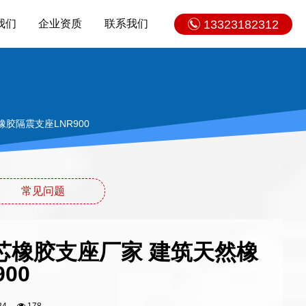
我们
企业资质
联系我们
13323182312
胶隔震支座LNR900
常见问题
芯橡胶支座厂家 建筑天然橡
00