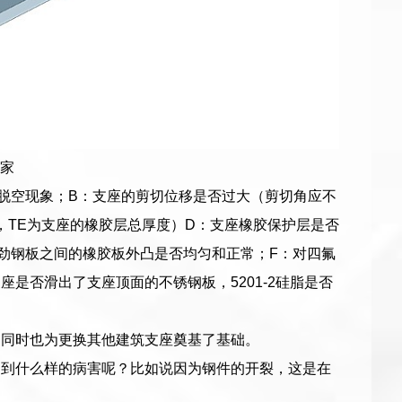
家
脱空现象；B：支座的剪切位移是否过大（剪切角应不
E，TE为支座的橡胶层总厚度）D：支座橡胶保护层是否
劲钢板之间的橡胶板外凸是否均匀和正常；F：对四氟
是否滑出了支座顶面的不锈钢板，5201-2硅脂是否
，同时也为更换其他建筑支座奠基了基础。
遇到什么样的病害呢？比如说因为钢件的开裂，这是在