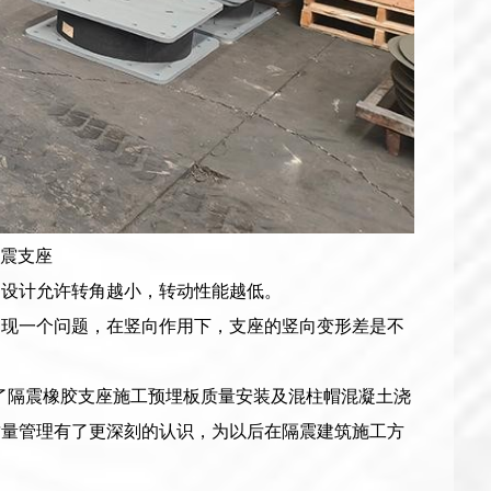
隔震支座
，设计允许转角越小，转动性能越低。
出现一个问题，在竖向作用下，支座的竖向变形差是不
决了隔震橡胶支座施工预埋板质量安装及混柱帽混凝土浇
质量管理有了更深刻的认识，为以后在隔震建筑施工方