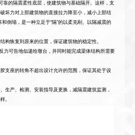
全可靠的隔震柔性底层，使建筑物与基础隔开。这样，支
种破坏力对上部建筑物的直接拉力降至小，减小上部结
坏和倒塌，是一种立足于“隔”的以柔克剐、以隔减震的
。
部结构恢复到原来的位置，保证建筑物的稳定性。
的反力可告地似递给墩台，并同时能完成梁体结构所需要
橡胶支座的转角不超出设计允许的范围，保证其处于设
发、生产、检测、安装指导及更换，减隔震建筑监测，
么样。