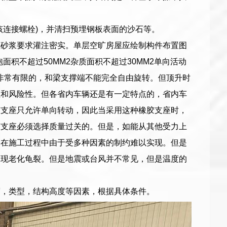
该连接螺栓)，并清扫预埋钢板表面的沙石等。
氧砂浆要求灌注密实。单层空旷房屋应绘制构件布置图
积不超过50MM2杂质面积不超过30MM2单向活动
非常有限的，和梁支撑端不能完全自由旋转。但顶升时
性和风险性。但各省内车辆还是有一定特点的，省内车
胶支座只允许单向转动，因此当采用这种橡胶支座时，
胶支座必须选择质量过关的。但是，如能从其他受力上
案在施工过程中由于受多种因素的制约难以实现。但是
出现老化龟裂。但是地震或台风并不常见，但是温度的
度，类型，结构高度等因素，根据具体条件。