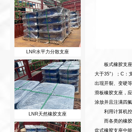
LNR水平力分散支座
板式橡胶支座
大于35°）；C
出现开裂、变硬等
滑板橡胶支座，应
涂放并且注满四
利用计算机
LNR天然橡胶支座
而各类的橡
盆式橡胶支座中