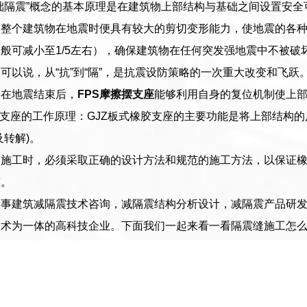
础隔震”概念的基本原理是在建筑物上部结构与基础之间设置安
的整个建筑物在地震时便具有较大的剪切变形能力，使地震的各
般可减小至1/5左右），确保建筑物在任何突发强地震中不被破
可以说，从“抗”到“隔”，是抗震设防策略的一次重大改变和飞跃
：在地震结束后，
FPS摩擦摆支座
能够利用自身的复位机制使上
胶支座的工作原理：GJZ板式橡胶支座的主要功能是将上部结构
及转解)。
和施工时，必须采取正确的设计方法和规范的施工方法，以保证
态。
从事建筑减隔震技术咨询，减隔震结构分析设计，减隔震产品研
技术为一体的高科技企业。下面我们一起来看一看隔震缝施工怎