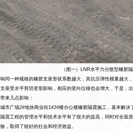
（图一）LNR水平力分散型橡胶
影响同一种规格的橡胶支座形状系数越大，其抗压弹性模量越大
震支座受水平剪切变形影响，相应的竖向位移也会增大，于是，
会带来几点影响：
城市广场2#地块商业街1#2#楼办公楼橡胶隔震施工，基本解
在隔震工程的管理水平和技术水平有了很大的提高，同时对全面
经验，取得了较好的社会和经济效益。