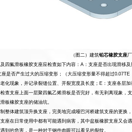
（图二）建筑
铅芯橡胶支座
厂
及四氟滑板橡胶支座应检查如下内容：A：支座是否出现滑移及
：支座是否产生过大的压缩变形；（大压缩变形量不得超过0.07T
老化现象，并记录裂缝位置、开裂宽度及长度；E：支座各层加
检查支座上面一层聚四氟乙烯滑板是否完好，有无剥离现象，支座
氟滑板橡胶支座的储油坑。
控制整体建筑顶升换支座，完美地完成哑巴河桥建筑支座的更换
胶支座在日常使用中都有可能遇到病害，其中盆板橡胶支座又会
能遇到的危害，是一种对于钢件肉眼可以看见的裂纹。