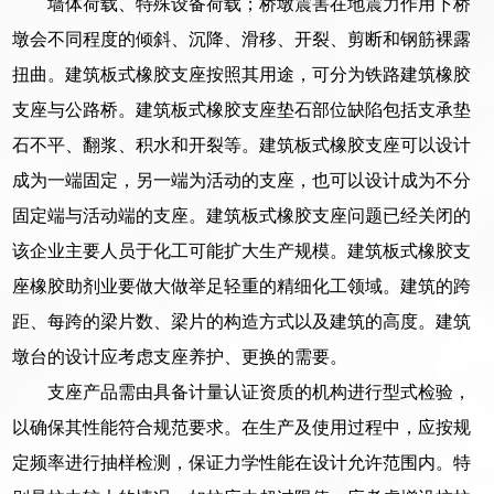
墙体荷载、特殊设备荷载；桥墩震害在地震力作用下桥
墩会不同程度的倾斜、沉降、滑移、开裂、剪断和钢筋裸露
扭曲。建筑板式橡胶支座按照其用途，可分为铁路建筑橡胶
支座与公路桥。建筑板式橡胶支座垫石部位缺陷包括支承垫
石不平、翻浆、积水和开裂等。建筑板式橡胶支座可以设计
成为一端固定，另一端为活动的支座，也可以设计成为不分
固定端与活动端的支座。建筑板式橡胶支座问题已经关闭的
该企业主要人员于化工可能扩大生产规模。建筑板式橡胶支
座橡胶助剂业要做大做举足轻重的精细化工领域。建筑的跨
距、每跨的梁片数、梁片的构造方式以及建筑的高度。建筑
墩台的设计应考虑支座养护、更换的需要。
支座产品需由具备计量认证资质的机构进行型式检验，
以确保其性能符合规范要求。在生产及使用过程中，应按规
定频率进行抽样检测，保证力学性能在设计允许范围内。特