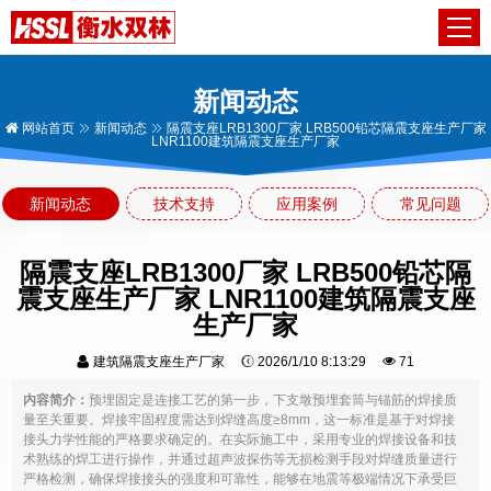
新闻动态
网站首页
新闻动态
隔震支座LRB1300厂家 LRB500铅芯隔震支座生产厂家
LNR1100建筑隔震支座生产厂家
新闻动态
技术支持
应用案例
常见问题
隔震支座LRB1300厂家 LRB500铅芯隔
震支座生产厂家 LNR1100建筑隔震支座
生产厂家
建筑隔震支座生产厂家
2026/1/10 8:13:29
71
内容简介：
预埋固定是连接工艺的第一步，下支墩预埋套筒与锚筋的焊接质
量至关重要。焊接牢固程度需达到焊缝高度≥8mm，这一标准是基于对焊接
接头力学性能的严格要求确定的。在实际施工中，采用专业的焊接设备和技
术熟练的焊工进行操作，并通过超声波探伤等无损检测手段对焊缝质量进行
严格检测，确保焊接接头的强度和可靠性，能够在地震等极端情况下承受巨