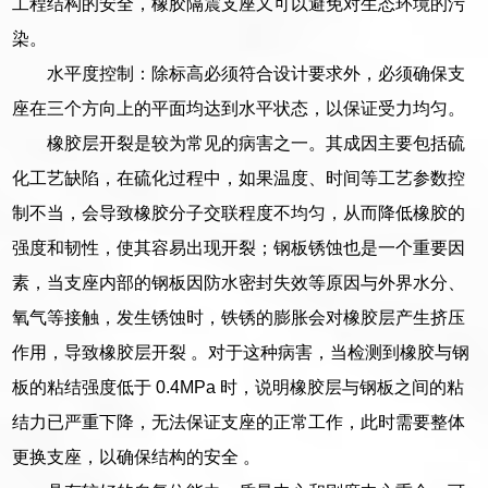
工程结构的安全，橡胶隔震支座又可以避免对生态环境的污
染。
水平度控制：除标高必须符合设计要求外，必须确保支
座在三个方向上的平面均达到水平状态，以保证受力均匀。
橡胶层开裂是较为常见的病害之一。其成因主要包括硫
化工艺缺陷，在硫化过程中，如果温度、时间等工艺参数控
制不当，会导致橡胶分子交联程度不均匀，从而降低橡胶的
强度和韧性，使其容易出现开裂；钢板锈蚀也是一个重要因
素，当支座内部的钢板因防水密封失效等原因与外界水分、
氧气等接触，发生锈蚀时，铁锈的膨胀会对橡胶层产生挤压
作用，导致橡胶层开裂 。对于这种病害，当检测到橡胶与钢
板的粘结强度低于 0.4MPa 时，说明橡胶层与钢板之间的粘
结力已严重下降，无法保证支座的正常工作，此时需要整体
更换支座，以确保结构的安全 。