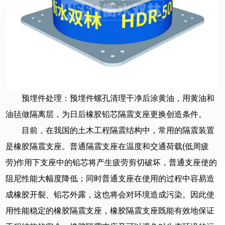
预埋件处理：预埋件螺孔清理干净后涂黄油，用黄油和
油毡做隔离层，为日后橡胶铅芯隔震支座更换创造条件。
目前，在我国的土木工程隔震结构中，常用的隔震装置
是橡胶隔震支座。普通隔震支座在温度和交通荷载(低周疲
劳)作用下支座中的铅芯将产生疲劳剪切破坏，普通支座使的
阻尼性能大幅度降低；同时普通支座在使用的过程中容易造
成橡胶开裂、铅芯外露，这也将会对环境造成污染。因此使
用性能稳定的橡胶隔震支座，橡胶隔震支座既能有效地保证