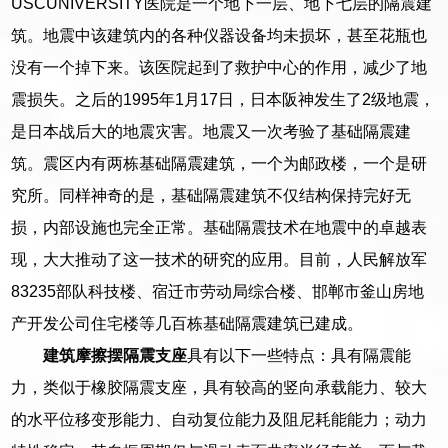
USCUNIVERSITY医院是一个地下一层、地下七层的隔震建
筑。地震中该建筑内的各种仪器设备均未损坏，甚至花瓶也
没有一个掉下来。该医院起到了救护中心的作用，减少了地
震损失。之后的1995年1月17日，日本阪神发生了2级地震，
是日本战后大的地震灾害。地震又一次考验了基础隔震建
筑。震区内有两栋基础隔震建筑，一个为邮政楼，一个是研
究所。同样神奇的是，基础隔震建筑不仅结构保持完好无
损，内部设施也完全正常。基础隔震技术在地震中的卓越表
现，大大推动了这一技术的研究的应用。目前，人民解放军
83235部队科技楼、宿迁市劳动局综合楼、邯郸市釜山房地
产开发公司住宅楼等几百栋基础隔震建筑已建成。
建筑摩擦摆隔震支座
具有以下一些特点：具有隔震能
力，类似于橡胶隔震支座，具有较高的竖向承载能力、较大
的水平位移变形能力、自动复位能力及阻尼耗能能力；动力