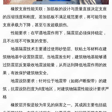
橡胶支座性能关联：加筋板的设计与质量直接决定支座
的压缩强度和刚度。若加筋板不满足规范要求，将可能导致
支座承载力下降，甚至引发超载损伤。
性能要求：在罕遇地震作用下，隔震层必须保持稳定，
且不出现不可恢复的变形。
地基隔震技术主要通过使用砂垫层、软粘土等材料在建
筑物地基中设置防震层。当地震发生时，建筑物地基能够通
过防震层反复吸收地震波能量，从而达到降低地震作用的效
果，有效保护建筑物安全。
地震设防要求：针对位于地震带（如郯卢断裂带）的建
筑，抗震设防烈度为8度地区，对建筑物隔震性能设计要求严
格
橡胶层开裂是较为常见的病害之一。其成因主要包括硫