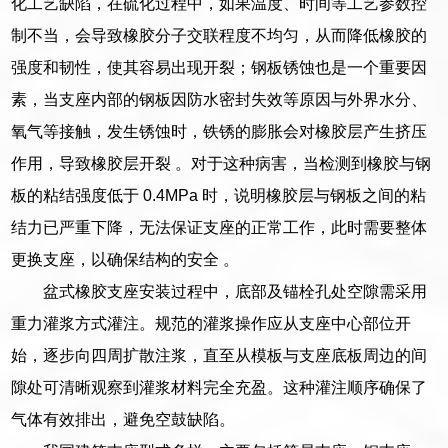
化工艺缺陷，在硫化过程中，如果温度、时间等工艺参数控
制不当，会导致橡胶分子交联程度不均匀，从而降低橡胶的
强度和韧性，使其容易出现开裂；钢板锈蚀也是一个重要因
素，当支座内部的钢板因防水密封失效等原因与外界水分、
氧气等接触，发生锈蚀时，铁锈的膨胀会对橡胶层产生挤压
作用，导致橡胶层开裂 。对于这种病害，当检测到橡胶与钢
板的粘结强度低于 0.4MPa 时，说明橡胶层与钢板之间的粘
结力已严重下降，无法保证支座的正常工作，此时需要整体
更换支座，以确保结构的安全 。
盆式橡胶支座安装过程中，底部及锚栓孔处空隙需采用
重力灌浆方式灌注。规范的灌浆操作应从支座中心部位开
始，逐步向四周扩散注浆，直至从模板与支座底板周边的间
隙处可清晰观察到灌浆材料完全充盈。这种灌注顺序确保了
气体有效排出，避免空鼓缺陷。