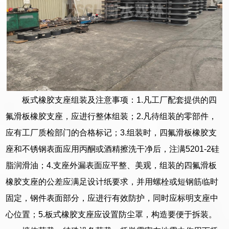
板式橡胶支座组装及注意事项：1.凡工厂配套提供的四
氟滑板橡胶支座，应进行整体组装；2.凡待组装的零部件，
应有工厂质检部门的合格标记；3.组装时，四氟滑板橡胶支
座和不锈钢表面应用丙酮或酒精擦洗干净后，注满5201-2硅
脂润滑油；4.支座外漏表面应平整、美观，组装的四氟滑板
橡胶支座的公差应满足设计纸要求，并用螺栓或短钢筋临时
固定，钢件表面部分，应进行有效防护，同时应标明支座中
心位置；5.板式橡胶支座应设置防尘罩，构造要便于拆装。