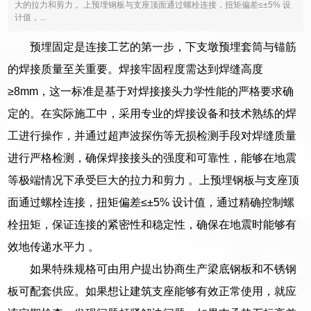
大的拉力和剪力 。上预埋钢板与支座顶面通过螺栓连接，扭矩偏差≤±5% 设
计值，...
预埋固定是连接工艺的第一步，下支墩预埋套筒与锚筋
的焊接质量至关重要。焊接牢固程度需达到焊缝高度
≥8mm，这一标准是基于对焊接接头力学性能的严格要求确
定的。在实际施工中，采用专业的焊接设备和技术熟练的焊
工进行操作，并通过超声波探伤等无损检测手段对焊缝质量
进行严格检测，确保焊接接头的强度和可靠性，能够在地震
等极端情况下承受巨大的拉力和剪力 。上预埋钢板与支座顶
面通过螺栓连接，扭矩偏差≤±5% 设计值，通过精确控制螺
栓扭矩，保证连接的紧密性和稳定性，确保在地震时能够有
效地传递水平力 。
如果特殊规格可由用户提出协商生产梁底钢板和不锈钢
板可配套供应。如果想让建筑支座能够有效正常使用，就应