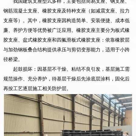
我国建筑支座型式多样，主要包括简易支座、钢支座、
钢筋混凝土支座、橡胶支座及特种支座（如减震支座、拉力
支座等）。其中，橡胶支座因构造简单、安装便捷、成本低
廉、养护方便等优势被广泛应用。橡胶支座主要分为板式橡
胶支座、盆式橡胶支座和四氟滑板式橡胶支座：依靠橡胶层
与加劲钢板叠合结构提供承压与剪切变形能力，适用于小跨
径桥梁。
起鼓损坏：因基层不干燥、粘结不良引发，基层施工需
规范操作、充分养护，待基层干燥后先涂底层涂料，固化后
再按工艺逐层施工相关防护层。