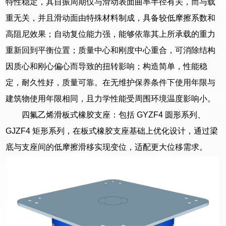
特性稳定，其自振周期仅与滑动表面曲率半径有关，而与载
重无关，并且滑动面由特殊材料制成，具备较低摩擦系数和
高阻尼效果；自动复位能力强，能够依靠其上所承载的重力
重新回到平衡位置；质量中心和刚度中心重合，可消除结构
因质心和刚心偏心而导致的扭转影响；构造简单，性能稳
定，耐久性好，质量可靠。在无维护保养条件下使用年限与
建筑物使用年限相同，且力学性能受周围环境温度影响小。
四氟乙烯滑板式橡胶支座：包括 GYZF4 圆形系列、
GJZF4 矩形系列，在板式橡胶支座基础上优化设计，通过梁
底与支座间的低摩擦滑移实现变位，适配更大位移需求。