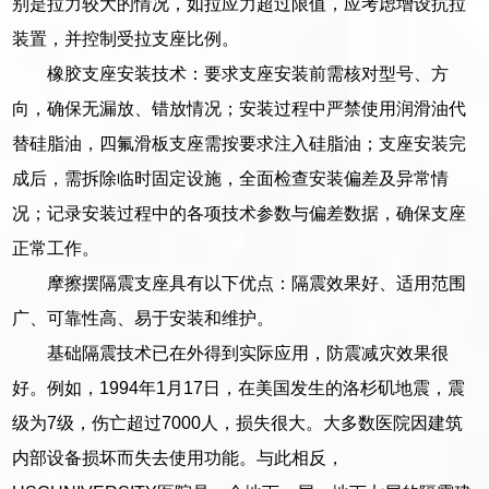
别是拉力较大的情况，如拉应力超过限值，应考虑增设抗拉
装置，并控制受拉支座比例。
橡胶支座安装技术：要求支座安装前需核对型号、方
向，确保无漏放、错放情况；安装过程中严禁使用润滑油代
替硅脂油，四氟滑板支座需按要求注入硅脂油；支座安装完
成后，需拆除临时固定设施，全面检查安装偏差及异常情
况；记录安装过程中的各项技术参数与偏差数据，确保支座
正常工作。
摩擦摆隔震支座具有以下优点：隔震效果好、适用范围
广、可靠性高、易于安装和维护。
基础隔震技术已在外得到实际应用，防震减灾效果很
好。例如，1994年1月17日，在美国发生的洛杉矶地震，震
级为7级，伤亡超过7000人，损失很大。大多数医院因建筑
内部设备损坏而失去使用功能。与此相反，