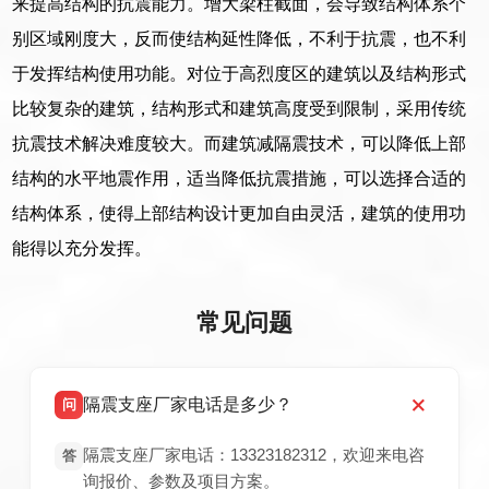
来提高结构的抗震能力。增大梁柱截面，会导致结构体系个
别区域刚度大，反而使结构延性降低，不利于抗震，也不利
于发挥结构使用功能。对位于高烈度区的建筑以及结构形式
比较复杂的建筑，结构形式和建筑高度受到限制，采用传统
抗震技术解决难度较大。而建筑减隔震技术，可以降低上部
结构的水平地震作用，适当降低抗震措施，可以选择合适的
结构体系，使得上部结构设计更加自由灵活，建筑的使用功
能得以充分发挥。
常见问题
隔震支座厂家电话是多少？
问
隔震支座厂家电话：13323182312，欢迎来电咨
答
询报价、参数及项目方案。