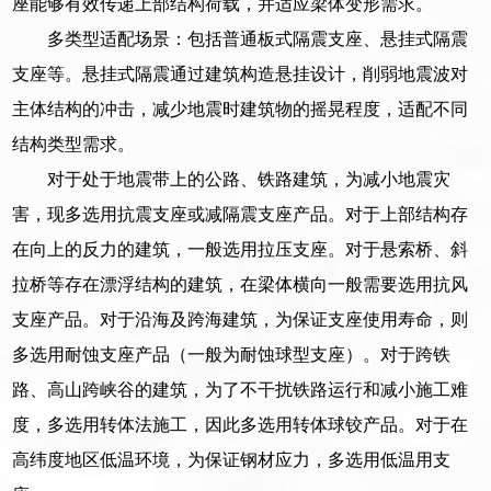
座能够有效传递上部结构荷载，并适应梁体变形需求。
多类型适配场景：包括普通板式隔震支座、悬挂式隔震
支座等。悬挂式隔震通过建筑构造悬挂设计，削弱地震波对
主体结构的冲击，减少地震时建筑物的摇晃程度，适配不同
结构类型需求。
对于处于地震带上的公路、铁路建筑，为减小地震灾
害，现多选用抗震支座或减隔震支座产品。对于上部结构存
在向上的反力的建筑，一般选用拉压支座。对于悬索桥、斜
拉桥等存在漂浮结构的建筑，在梁体横向一般需要选用抗风
支座产品。对于沿海及跨海建筑，为保证支座使用寿命，则
多选用耐蚀支座产品（一般为耐蚀球型支座）。对于跨铁
路、高山跨峡谷的建筑，为了不干扰铁路运行和减小施工难
度，多选用转体法施工，因此多选用转体球铰产品。对于在
高纬度地区低温环境，为保证钢材应力，多选用低温用支