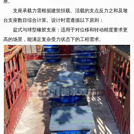
座。
支座承载力需根据建筑恒载、活载的支点反力之和及墩
台支座数目综合计算。设计时需遵循以下原则：
盆式与球型橡胶支座：适用于对位移和转动精度要求更
高的场景，能满足复杂受力状态下的工程需求。