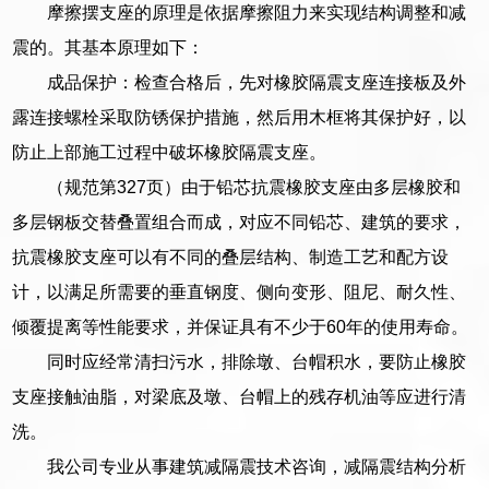
摩擦摆支座的原理是依据摩擦阻力来实现结构调整和减
震的。其基本原理如下：
成品保护：检查合格后，先对橡胶隔震支座连接板及外
露连接螺栓采取防锈保护措施，然后用木框将其保护好，以
防止上部施工过程中破坏橡胶隔震支座。
（规范第327页）由于铅芯抗震橡胶支座由多层橡胶和
多层钢板交替叠置组合而成，对应不同铅芯、建筑的要求，
抗震橡胶支座可以有不同的叠层结构、制造工艺和配方设
计，以满足所需要的垂直钢度、侧向变形、阻尼、耐久性、
倾覆提离等性能要求，并保证具有不少于60年的使用寿命。
同时应经常清扫污水，排除墩、台帽积水，要防止橡胶
支座接触油脂，对梁底及墩、台帽上的残存机油等应进行清
洗。
我公司专业从事建筑减隔震技术咨询，减隔震结构分析