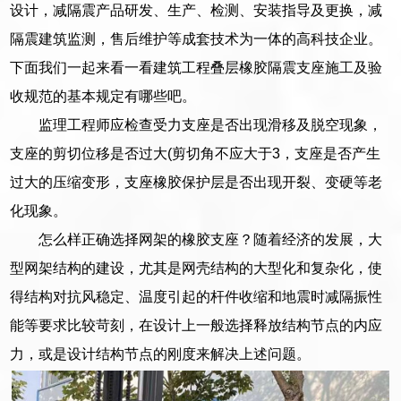
设计，减隔震产品研发、生产、检测、安装指导及更换，减
隔震建筑监测，售后维护等成套技术为一体的高科技企业。
下面我们一起来看一看建筑工程叠层橡胶隔震支座施工及验
收规范的基本规定有哪些吧。
监理工程师应检查受力支座是否出现滑移及脱空现象，
支座的剪切位移是否过大(剪切角不应大于3，支座是否产生
过大的压缩变形，支座橡胶保护层是否出现开裂、变硬等老
化现象。
怎么样正确选择网架的橡胶支座？随着经济的发展，大
型网架结构的建设，尤其是网壳结构的大型化和复杂化，使
得结构对抗风稳定、温度引起的杆件收缩和地震时减隔振性
能等要求比较苛刻，在设计上一般选择释放结构节点的内应
力，或是设计结构节点的刚度来解决上述问题。