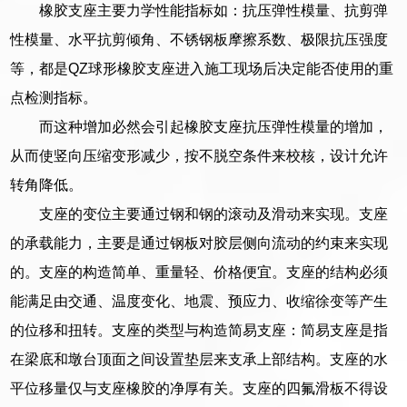
橡胶支座主要力学性能指标如：抗压弹性模量、抗剪弹
性模量、水平抗剪倾角、不锈钢板摩擦系数、极限抗压强度
等，都是QZ球形橡胶支座进入施工现场后决定能否使用的重
点检测指标。
而这种增加必然会引起橡胶支座抗压弹性模量的增加，
从而使竖向压缩变形减少，按不脱空条件来校核，设计允许
转角降低。
支座的变位主要通过钢和钢的滚动及滑动来实现。支座
的承载能力，主要是通过钢板对胶层侧向流动的约束来实现
的。支座的构造简单、重量轻、价格便宜。支座的结构必须
能满足由交通、温度变化、地震、预应力、收缩徐变等产生
的位移和扭转。支座的类型与构造简易支座：简易支座是指
在梁底和墩台顶面之间设置垫层来支承上部结构。支座的水
平位移量仅与支座橡胶的净厚有关。支座的四氟滑板不得设