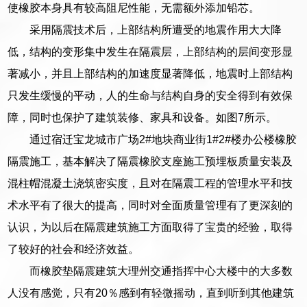
使橡胶本身具有较高阻尼性能，无需额外添加铅芯。
采用隔震技术后，上部结构所遭受的地震作用大大降
低，结构的变形集中发生在隔震层，上部结构的层间变形显
著减小，并且上部结构的加速度显著降低，地震时上部结构
只发生缓慢的平动，人的生命与结构自身的安全得到有效保
障，同时也保护了建筑装修、家具和设备。如图7所示。
通过宿迁宝龙城市广场2#地块商业街1#2#楼办公楼橡胶
隔震施工，基本解决了隔震橡胶支座施工预埋板质量安装及
混柱帽混凝土浇筑密实度，且对在隔震工程的管理水平和技
术水平有了很大的提高，同时对全面质量管理有了更深刻的
认识，为以后在隔震建筑施工方面取得了宝贵的经验，取得
了较好的社会和经济效益。
而橡胶垫隔震建筑大理州交通指挥中心大楼中的大多数
人没有感觉，只有20％感到有轻微摇动，直到听到其他建筑