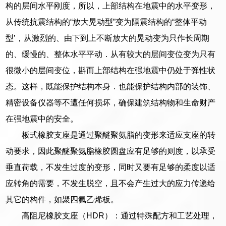
构的层间水平刚度，所以，上部结构在地震中的水平变形，
从传统抗震结构的“放大晃动型”变为隔震结构的“整体平动
型’，从激烈的、由下到上不断放大的晃动变为只作长周期
的、缓慢的、整体水平平动．从有较大的层间变位变为只有
很微小的层间变位，斟而上部结构在强地震中仍处于弹性状
态。这样，既能保护结构本身．也能保护结构内部的装饰、
精密设备仪器等不遭任何损坏，确保建筑结构物和生命财产
在强地震中的安全。
板式橡胶支座是通过聚醚聚氨脂的变形来适应支座的转
动要求，因此聚醚聚氨脂橡胶圆盘应有足够的则度，以承受
垂直荷载，不发生过度的变形，同时又要有足够的柔度以适
应转角的需要，不发生脱空，且不会产生过大的应力传递给
其它的构件，如聚四氟乙烯板。
高阻尼橡胶支座（HDR）：通过特殊配方和工艺处理，