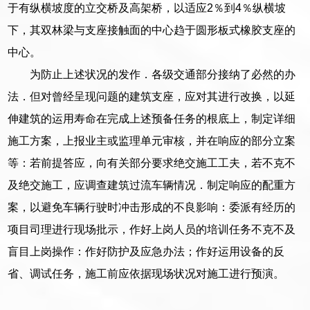
于有纵横坡度的立交桥及高架桥，以适应2％到4％纵横坡
下，其双林梁与支座接触面的中心趋于圆形板式橡胶支座的
中心。
为防止上述状况的发作．各级交通部分接纳了必然的办
法．但对曾经呈现问题的建筑支座，应对其进行改换，以延
伸建筑的运用寿命在完成上述预备任务的根底上，制定详细
施工方案，上报业主或监理单元审核，并在响应的部分立案
等：若前提答应，向有关部分要求绝交施工工夫，若不克不
及绝交施工，应调查建筑过流车辆情况．制定响应的配重方
案，以避免车辆行驶时冲击形成的不良影响：委派有经历的
项目司理进行现场批示，作好上岗人员的培训任务不克不及
盲目上岗操作：作好防护及应急办法；作好运用设备的反
省、调试任务，施工前应依据现场状况对施工进行预演。