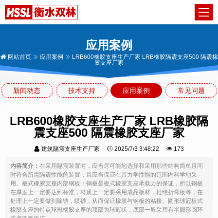
应用案例
网站首页
应用案例
LRB600橡胶支座生产厂家 LRB橡胶隔震支座500 隔震橡
胶支座厂家
新闻动态
技术支持
应用案例
常见问题
LRB600橡胶支座生产厂家 LRB橡胶隔
震支座500 隔震橡胶支座厂家
建筑隔震支座生产厂家
2025/7/3 3:48:22
173
内容简介：
在采用隔震装置时，应当尽可能地选择和采用那些结构简单且同
时符合所需隔震性能的装置，且应当保证在其力学性能的范围内科学地采
用。板式橡胶支座内部钢板：钢板是板式橡胶支座承载力的保证，所以钢板
在厚度上一定要达到标准，材质上一定要采用成品板材，杜绝折弯板等，在
处理上一定要做到除锈，喷砂，从而保证橡胶与钢板的粘接。圆形球冠板式
橡胶支座的特点球冠橡胶支座的顶部为球冠状，底部一般采用有半圆形圆环