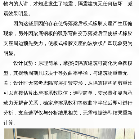
物内的人讲，才知道发生了地震，隔震建筑无任何破坏，减
震效果明显。
因为这些原因的存在使得落梁后板式橡胶支座产生压偏
现象，另外因梁底钢板的弧形弯曲变形落梁后至使板式橡胶
支座周边预先受力，使板式橡胶支座的波纹状凸凹现象更为
明显。
设计优势：原理简单，摩擦摆隔震建筑可简化为单摆模
型，其摆动周期只取决于等效曲率半径，与建筑物重量无
关；设计时无需考虑隔震层扭转变形，从隔震结构的剪重比
可以直接估算出摩擦系数取值；选型简单，变形量和竖向承
载力无耦合关系，确定摩擦系数和等效曲率半径后即可进行
分析，支座选型仅与分析结果相关，无需根据选型结果重新
计算。