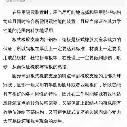
或者四氟板(F，...
在采用隔震装置时，应当尽可能地选择和采用那些结构
简单且同时符合所需隔震性能的装置，且应当保证在其力学
性能的范围内科学地采用。
板式橡胶支座内部钢板：钢板是板式橡胶支座承载力的
保证，所以钢板在厚度上一定要达到标准，材质上一定要采
用成品板材，杜绝折弯板等，在处理上一定要做到除锈，喷
砂，从而保证橡胶与钢板的粘接。
圆形球冠板式橡胶支座的特点球冠橡胶支座的顶部为球
冠状，底部一般采用有半圆形圆环或者四氟板(F，所以它能
具有很好的各向同性的特性，因此在工作时能够既有效地适
应建筑支点的转角位移需要，又能保证上部结构的荷载能有
效地传递给下部结构，又可避免板式支座的边缘固偏心受力
大容易破坏和脱空现象的发生。