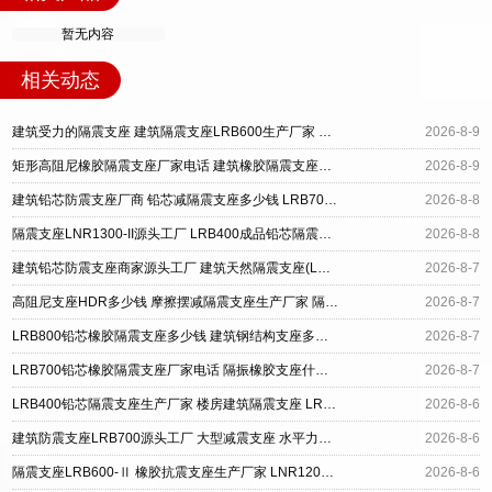
暂无内容
相关动态
建筑受力的隔震支座 建筑隔震支座LRB600生产厂家 HDR800隔震支座
2026-8-9
矩形高阻尼橡胶隔震支座厂家电话 建筑橡胶隔震支座LNRLRB生产厂家 橡胶建筑隔震支座什么价格
2026-8-9
建筑铅芯防震支座厂商 铅芯减隔震支座多少钱 LRB700隔震支座厂家
2026-8-8
隔震支座LNR1300-II源头工厂 LRB400成品铅芯隔震支座源头工厂 高层橡胶隔震支座生产厂家
2026-8-8
建筑铅芯防震支座商家源头工厂 建筑天然隔震支座(LNR)源头工厂 LRB建筑隔震支座厂商厂家
2026-8-7
高阻尼支座HDR多少钱 摩擦摆减隔震支座生产厂家 隔震支座LRB700单价
2026-8-7
LRB800铅芯橡胶隔震支座多少钱 建筑钢结构支座多少钱 连廊橡胶隔震支座
2026-8-7
LRB700铅芯橡胶隔震支座厂家电话 隔振橡胶支座什么价格 天然隔震支座LNR1000-Ⅱ
2026-8-7
LRB400铅芯隔震支座生产厂家 楼房建筑隔震支座 LRB橡胶隔震支座1300
2026-8-6
建筑防震支座LRB700源头工厂 大型减震支座 水平力分散力型橡胶隔震支座
2026-8-6
隔震支座LRB600-Ⅱ 橡胶抗震支座生产厂家 LNR1200天然隔震支座多少钱
2026-8-6