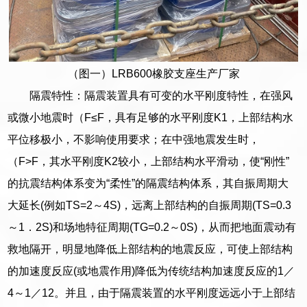
（图一）LRB600橡胶支座生产厂家
隔震特性：隔震装置具有可变的水平刚度特性，在强风
或微小地震时（F≤F，具有足够的水平刚度K1，上部结构水
平位移极小，不影响使用要求；在中强地震发生时，
（F>F，其水平刚度K2较小，上部结构水平滑动，使“刚性”
的抗震结构体系变为“柔性”的隔震结构体系，其自振周期大
大延长(例如TS=2～4S)，远离上部结构的自振周期(TS=0.3
～1．2S)和场地特征周期(TG=0.2～0S)，从而把地面震动有
救地隔开，明显地降低上部结构的地震反应，可使上部结构
的加速度反应(或地震作用)降低为传统结构加速度反应的1／
4～1／12。并且，由于隔震装置的水平刚度远远小于上部结